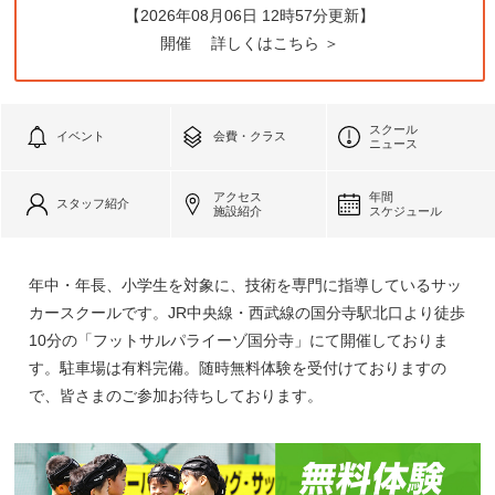
【2026年08月06日 12時57分更新】
開催
詳しくはこちら ＞
スクール
イベント
会費・クラス
ニュース
アクセス
年間
スタッフ紹介
施設紹介
スケジュール
年中・年長、小学生を対象に、技術を専門に指導しているサッ
カースクールです。JR中央線・西武線の国分寺駅北口より徒歩
10分の「フットサルパライーゾ国分寺」にて開催しておりま
す。駐車場は有料完備。随時無料体験を受付けておりますの
で、皆さまのご参加お待ちしております。