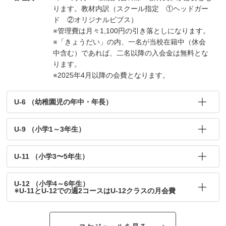
ります。教材内訳（スクール指定 ①ヘッドガー
ド ②オリジナルビブス）
※管理費は月々1,100円の引き落としになります。
※「きょうだい」の内、一名が当校在籍中（休会
中含む）であれば、二名以降の入会金は無料とな
ります。
※2025年4月以降の会費となります。
U-6 （幼稚園児の年中・年長）
U-9 （小学1～3年生）
U-11 （小学3〜5年生）
U-12 （小学4～6年生）
※U-11とU-12での週2コースはU-12クラスの月会費