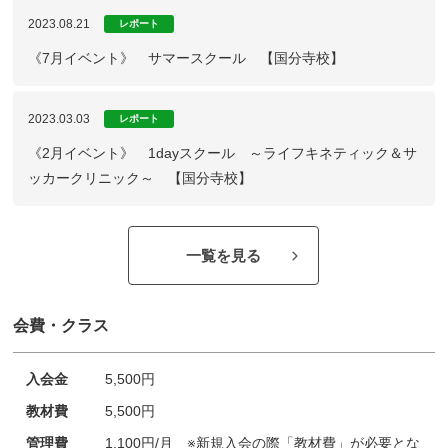
2023.08.21
レポート
《7月イベント》 サマースクール 【国分寺校】
2023.03.03
レポート
《2月イベント》 1dayスクール ～ライフキネティック＆サ
ッカークリニック～ 【国分寺校】
一覧を見る
会費・クラス
入会金
5,500円
教材費
5,500円
管理費
1,100円/月 ※新規入会の際「教材費」が必要とな