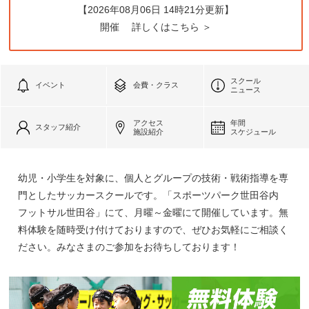
【2026年08月06日 14時21分更新】
開催
詳しくはこちら ＞
スクール
イベント
会費・クラス
ニュース
アクセス
年間
スタッフ紹介
施設紹介
スケジュール
幼児・小学生を対象に、個人とグループの技術・戦術指導を専
門としたサッカースクールです。「スポーツパーク世田谷内
フットサル世田谷」にて、月曜～金曜にて開催しています。無
料体験を随時受け付けておりますので、ぜひお気軽にご相談く
ださい。みなさまのご参加をお待ちしております！