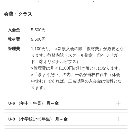
会費・クラス
入会金
5,500円
教材費
5,500円
管理費
1,100円/月 ※新規入会の際「教材費」が必要とな
ります。教材内訳（スクール指定 ①ヘッドガー
ド ②オリジナルビブス）
※管理費は月々1,100円の引き落としになります。
※「きょうだい」の内、一名が当校在籍中（休会
中含む）であれば、二名以降の入会金は無料とな
ります。
U-6 （年中・年長） 月～金
U-9 （小学校1〜3年生） 月～金