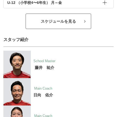
U-12 （小学校4〜6年生） 月～金
スケジュールを見る
スタッフ紹介
School Master
藤井 祐介
Main Coach
日向 佑介
Main Coach