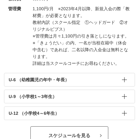
管理費
1,100円/月 ※2023年4月以降、新規入会の際「教
材費」が必要となります。
教材内訳（スクール指定 ①ヘッドガード ②オ
リジナルビブス）
※管理費は月々1,100円の引き落としになります。
※「きょうだい」の内、一名が当校在籍中（休会
中含む）であれば、二名以降の入会金は無料とな
ります。
詳細は当スクールコーチにお尋ねください。
U-6 （幼稚園児の年中・年長）
U-9 （小学校1～3年生）
U-12 （小学校4～6年生）
スケジュールを見る