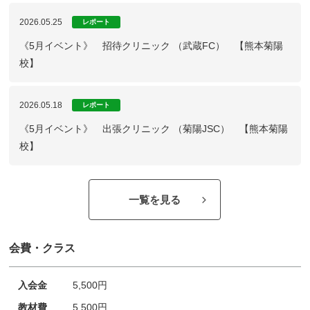
2026.05.25
レポート
《5月イベント》 招待クリニック （武蔵FC） 【熊本菊陽
校】
2026.05.18
レポート
《5月イベント》 出張クリニック （菊陽JSC） 【熊本菊陽
校】
一覧を見る
会費・クラス
入会金
5,500円
教材費
5,500円