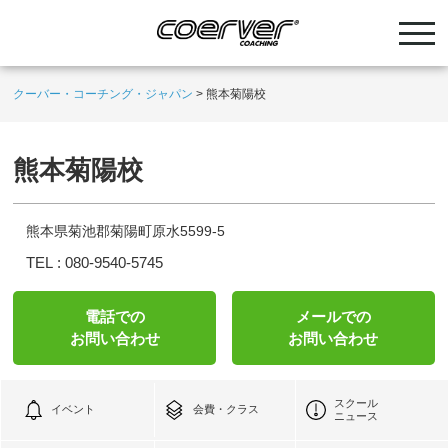
クーバー・コーチング・ジャパン
>
熊本菊陽校
熊本菊陽校
熊本県菊池郡菊陽町原水5599-5
TEL :
080-9540-5745
電話での
メールでの
お問い合わせ
お問い合わせ
スクール
イベント
会費・クラス
ニュース