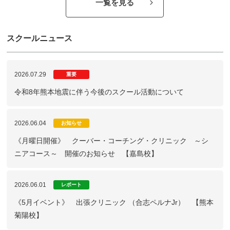
一覧を見る
スクールニュース
2026.07.29
重要
令和8年熊本地震に伴う今後のスクール活動について
2026.06.04
お知らせ
《月曜日開催》 クーバー・コーチング・クリニック ～シ
ニアコース～ 開催のお知らせ 【嘉島校】
2026.06.01
レポート
《5月イベント》 出張クリニック （合志ペルナJr） 【熊本
菊陽校】