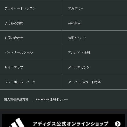
プライベートレッスン
アカデミー
よくある質問
会社案内
お問い合わせ
短期イベント
パートナースクール
アルバイト採用
サイトマップ
メールマガジン
フットボール・パーク
クーバーUCカード特典
個人情報保護方針
|
Facebook運用ポリシー
COERVER COACHING JAPAN Co.,Ltd.
1999-2016 All Rights Reserved.