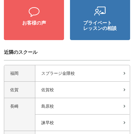
お客様の声
プライベート
レッスンの相談
近隣のスクール
福岡
スプラージ金隈校
佐賀
佐賀校
長崎
島原校
諫早校