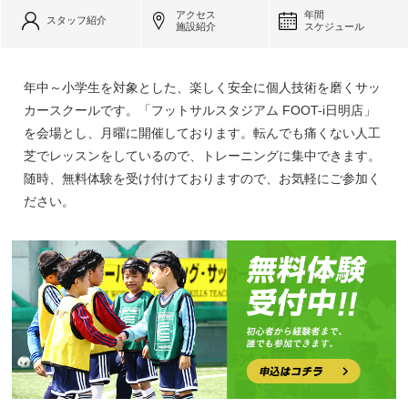
アクセス
年間
スタッフ紹介
施設紹介
スケジュール
年中～小学生を対象とした、楽しく安全に個人技術を磨くサッ
カースクールです。「フットサルスタジアム FOOT-i日明店」
を会場とし、月曜に開催しております。転んでも痛くない人工
芝でレッスンをしているので、トレーニングに集中できます。
随時、無料体験を受け付けておりますので、お気軽にご参加く
ださい。