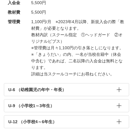
入会金
5,500円
教材費
5,500円
管理費
1,100円/月 ※2023年4月以降、新規入会の際「教
材費」が必要となります。
教材内訳（スクール指定 ①ヘッドガード ②オ
リジナルビブス）
※管理費は月々1,100円の引き落としになります。
※「きょうだい」の内、一名が当校在籍中（休会
中含む）であれば、二名以降の入会金は無料とな
ります。
詳細は当スクールコーチにお尋ねください。
U-6 （幼稚園児の年中・年長）
U-9 （小学校1～3年生）
U-12 （小学校4～6年生）