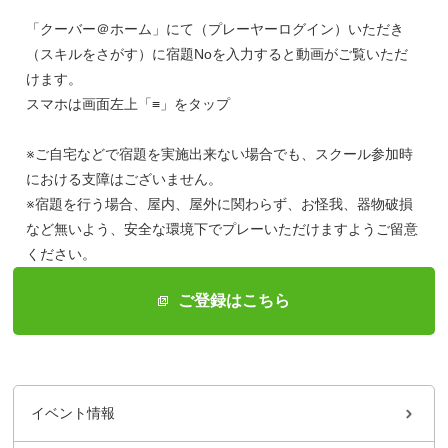
「クーバー＠ホーム」にて（プレーヤーログイン）いただき
（スキルをさがす）に宿題Noを入力すると動画がご覧いただ
けます。
スマホは画面左上「≡」をタップ
※ご自宅などで宿題を実施出来ない場合でも、スクール参加時
における支障はございません。
※宿題を行う場合、屋内、屋外に関わらず、お怪我、器物破損
など無いよう、安全な環境下でプレーいただけますようご留意
ください。
ご登録はこちら
イベント情報