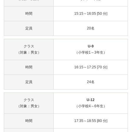
時間
15:15～16:05 [50 分]
定員
20名
クラス
U-9
（対象：男女）
（小学校1～3年生）
時間
16:15～17:25 [70 分]
定員
24名
クラス
U-12
（対象：男女）
（小学校4～6年生）
時間
17:35～18:55 [80 分]