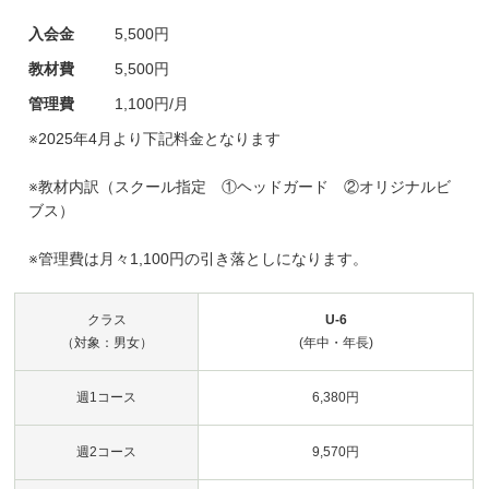
入会金
5,500円
教材費
5,500円
管理費
1,100円/月
※2025年4月より下記料金となります
※教材内訳（スクール指定 ①ヘッドガード ②オリジナルビ
ブス）
※管理費は月々1,100円の引き落としになります。
クラス
U-6
（対象：男女）
(年中・年長)
週1コース
6,380円
週2コース
9,570円