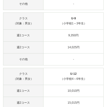
その他
-
クラス
U-9
（対象：男女）
（小学校1～3年生）
週1コース
9,350円
週2コース
14,025円
その他
-
クラス
U-12
（対象：男女）
（小学校4～6年生）
週1コース
10,010円
週2コース
15,015円