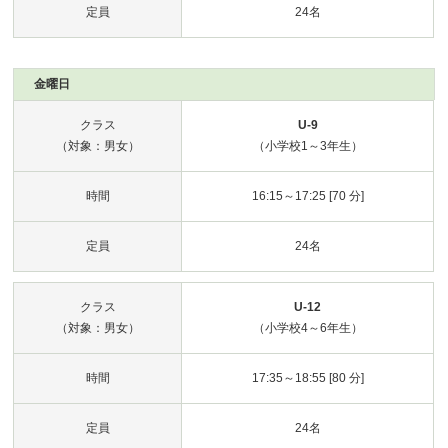
定員
24名
金曜日
クラス
U-9
（対象：男女）
（小学校1～3年生）
時間
16:15～17:25 [70 分]
定員
24名
クラス
U-12
（対象：男女）
（小学校4～6年生）
時間
17:35～18:55 [80 分]
定員
24名