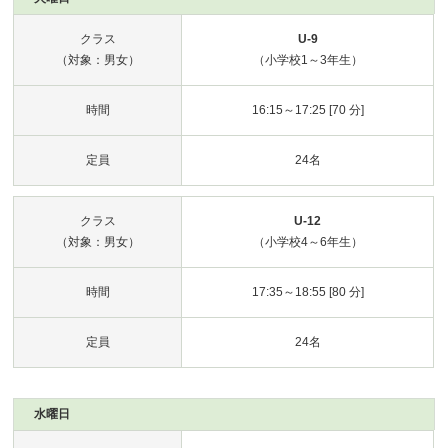
クラス
U-9
（対象：男女）
（小学校1～3年生）
時間
16:15～17:25 [70 分]
定員
24名
クラス
U-12
（対象：男女）
（小学校4～6年生）
時間
17:35～18:55 [80 分]
定員
24名
水曜日