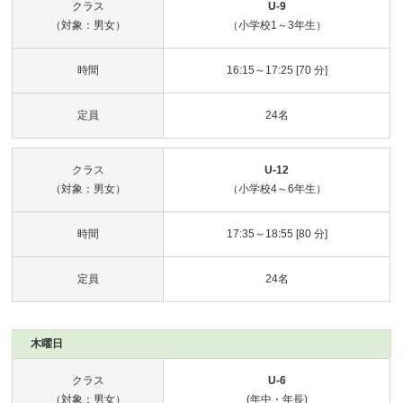
クラス
U-9
（対象：男女）
（小学校1～3年生）
時間
16:15～17:25 [70 分]
定員
24名
クラス
U-12
（対象：男女）
（小学校4～6年生）
時間
17:35～18:55 [80 分]
定員
24名
木曜日
クラス
U-6
（対象：男女）
(年中・年長)