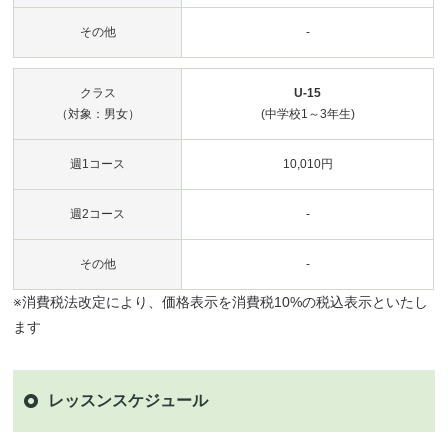
その他
-
クラス
U-15
（対象：男女）
(中学校1～3年生)
週1コース
10,010円
週2コース
-
その他
-
※消費税法改定により、価格表示を消費税10%の税込表示といたし
ます
レッスンスケジュール