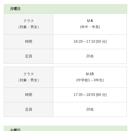
月曜日
クラス
U-6
（対象：男女）
(年中・年長)
時間
16:20～17:10 [50 分]
定員
20名
クラス
U-15
（対象：男女）
(中学校1～3年生)
時間
17:35～18:55 [80 分]
定員
20名
火曜日