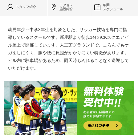
アクセス
年間
スタッフ紹介
施設紹介
スケジュール
幼児年少～中学3年生を対象とした、サッカー技術を専門に指
導しているスクールです。新座駅より徒歩1分のCKスクエアビ
ル屋上で開催しています。人工芝グラウンドで、ころんでもケ
ガをしにくく、膝や腰に負担がかかりにくい特徴があります。
ビル内に駐車場があるため、雨天時もぬれることなく送迎して
いただけます。