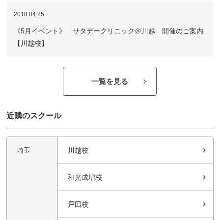
2018.04.25
《5月イベント》 サタデークリニック＠川越 開催のご案内
【川越校】
一覧を見る
近隣のスクール
埼玉
川越校
和光成増校
戸田校