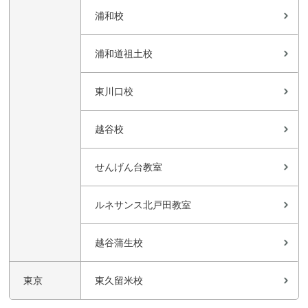
浦和校
浦和道祖土校
東川口校
越谷校
せんげん台教室
ルネサンス北戸田教室
越谷蒲生校
東京
東久留米校