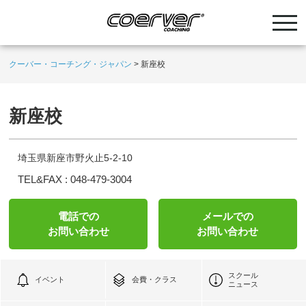
クーバー・コーチング・ジャパン
>
新座校
新座校
埼玉県新座市野火止5-2-10
TEL&FAX :
048-479-3004
電話での
メールでの
お問い合わせ
お問い合わせ
スクール
イベント
会費・クラス
ニュース