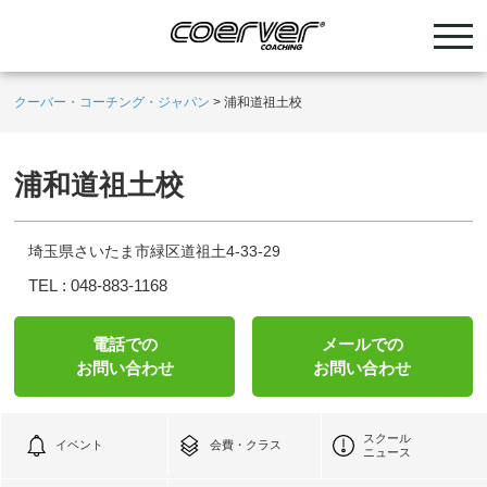
クーバー・コーチング・ジャパン
>
浦和道祖土校
浦和道祖土校
埼玉県さいたま市緑区道祖土4-33-29
TEL :
048-883-1168
電話での
メールでの
お問い合わせ
お問い合わせ
スクール
イベント
会費・クラス
ニュース