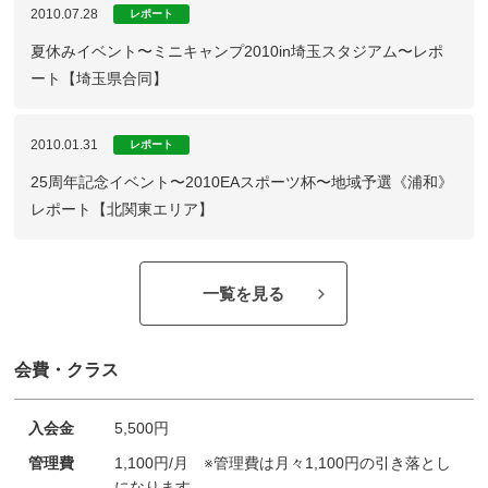
2010.07.28
レポート
夏休みイベント〜ミニキャンプ2010in埼玉スタジアム〜レポ
ート【埼玉県合同】
2010.01.31
レポート
25周年記念イベント〜2010EAスポーツ杯〜地域予選《浦和》
レポート【北関東エリア】
一覧を見る
会費・クラス
入会金
5,500円
管理費
1,100円/月 ※管理費は月々1,100円の引き落とし
になります。