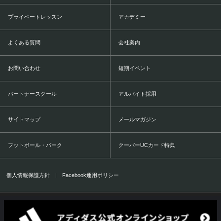
プライベートレッスン
アカデミー
よくある質問
会社案内
お問い合わせ
短期イベント
パートナースクール
アルバイト採用
サイトマップ
メールマガジン
フットボール・パーク
クーバーUCカード特典
個人情報保護方針
|
Facebook運用ポリシー
COERVER COACHING JAPAN Co.,Ltd.
1999-2016 All Rights Reserved.