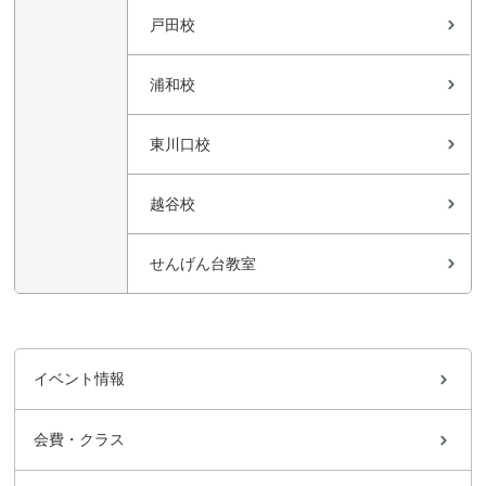
戸田校
浦和校
東川口校
越谷校
せんげん台教室
イベント情報
会費・クラス