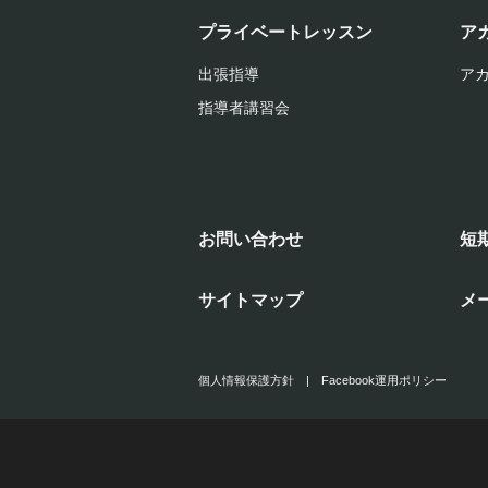
プライベートレッスン
ア
出張指導
ア
指導者講習会
お問い合わせ
短
サイトマップ
メ
個人情報保護方針
|
Facebook運用ポリシー