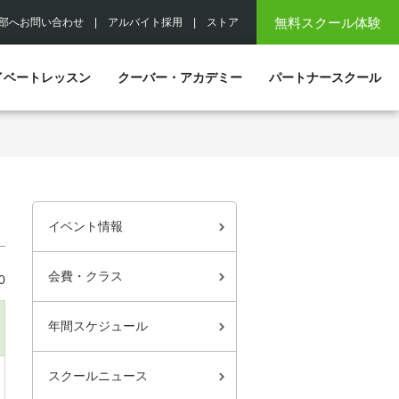
無料スクール体験
部へお問い合わせ
|
アルバイト採用
|
ストア
イベートレッスン
クーバー・アカデミー
パートナースクール
イベント情報
会費・クラス
0
年間スケジュール
スクールニュース