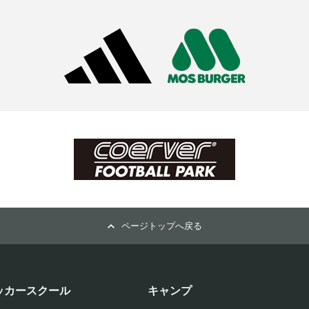
ページトップへ戻る
ッカースクール
キャンプ