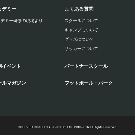
カデミー
よくある質問
カデミー研修の現場より
スクールについて
キャンプについて
グッズについて
サッカーについて
期イベント
パートナースクール
ールマガジン
フットボール・パーク
COERVER COACHING JAPAN Co.,Ltd.
1999-2016 All Rights Reserved.