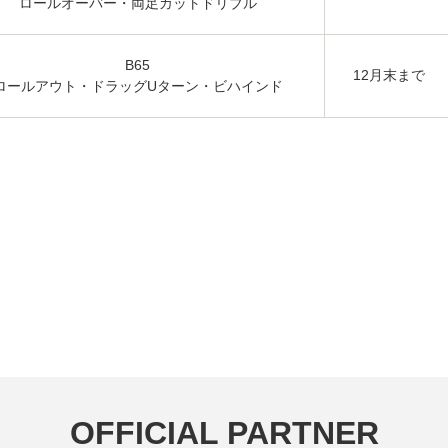
ロールオーバー・両足カットドリブル
B65
12月末まで
ロールアウト・ドラッグUターン・ビハインド
OFFICIAL PARTNER