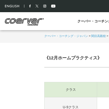
クーバー・コーチン
クーバー・コーチング・ジャパン
>
関目高殿校
>
《12月ホームプラクティス》
クラス
U-9クラス