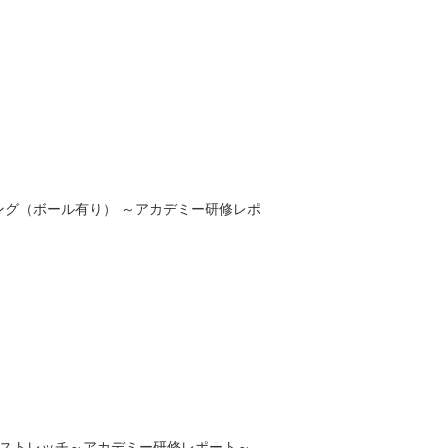
ニング（ボール有り） ～アカデミー研修レポ
のストレッチ～アカデミー研修レポート～...