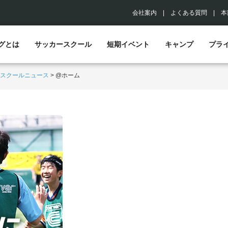
会社案内
|
よくある質問
|
本
グとは
サッカースクール
短期イベント
キャンプ
プラ
スクールニュース
>
@ホーム