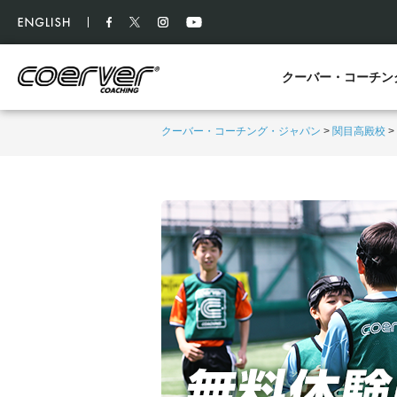
クーバー・コーチン
クーバー・コーチング・ジャパン
>
関目高殿校
>