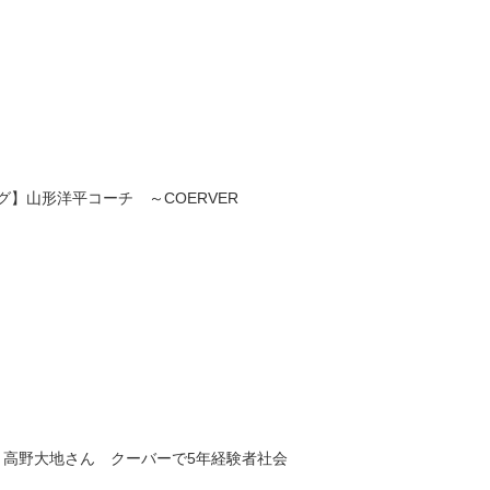
】山形洋平コーチ ～COERVER
・高野大地さん クーバーで5年経験者社会