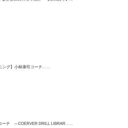
ング】小林康司コーチ...
...
COERVER DRILL LIBRAR...
...