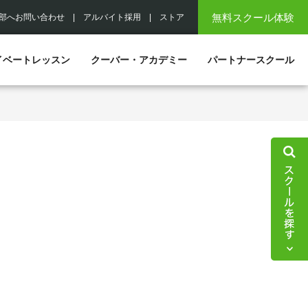
無料スクール体験
部へお問い合わせ
|
アルバイト採用
|
ストア
イベートレッスン
クーバー・アカデミー
パートナースクール