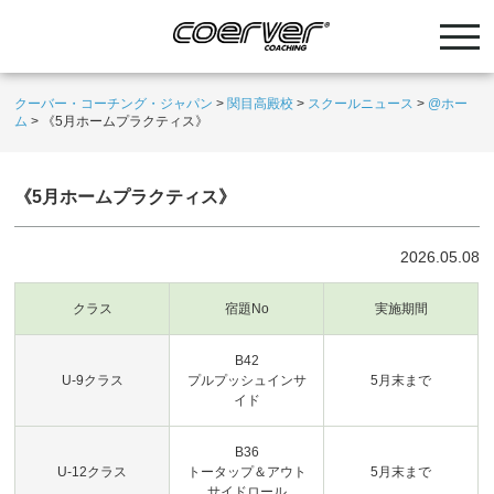
クーバー・コーチング・ジャパン
>
関目高殿校
>
スクールニュース
>
@ホー
ム
>
《5月ホームプラクティス》
《5月ホームプラクティス》
2026.05.08
クラス
宿題No
実施期間
B42
U-9クラス
プルプッシュインサ
5月末まで
イド
B36
U-12クラス
トータップ＆アウト
5月末まで
サイドロール