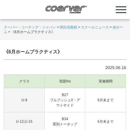
クーバー・コーチング・ジャパン
>
関目高殿校
>
スクールニュース
>
@ホー
ム
>
《6月ホームプラクティス》
《6月ホームプラクティス》
2025.06.16
クラス
宿題No
実施期間
B27
U-9
プルプッシュV・ア
6月末まで
ウトサイド
B34
U-12,U-15
6月末まで
変則トータップ