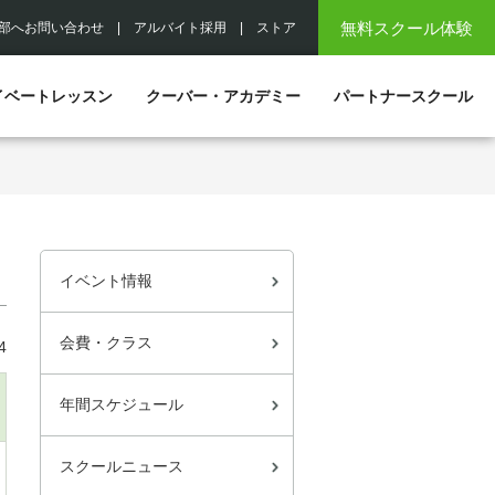
無料スクール体験
部へお問い合わせ
|
アルバイト採用
|
ストア
イベートレッスン
クーバー・アカデミー
パートナースクール
イベント情報
会費・クラス
4
年間スケジュール
スクールニュース