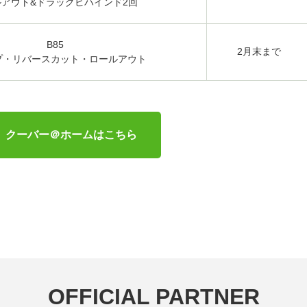
ルアウト&ドラッグビハインド2回
B85
2月末まで
プ・リバースカット・ロールアウト
クーバー＠ホームはこちら
OFFICIAL PARTNER