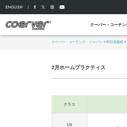
クーバー・コーチン
クーバー・コーチング・ジャパン
>
関目高殿校
>
2月ホームプラクティス
クラス
U9