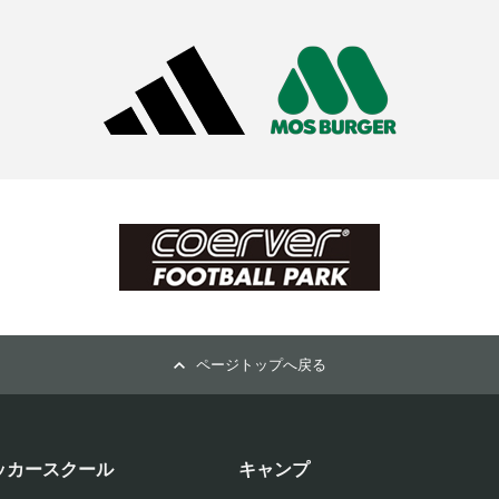
ページトップへ戻る
ッカースクール
キャンプ