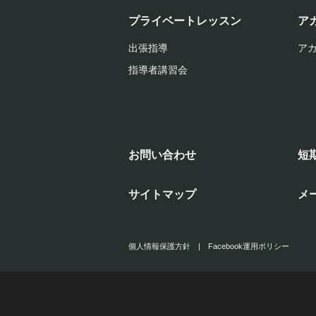
プライベートレッスン
ア
出張指導
ア
指導者講習会
お問い合わせ
短
サイトマップ
メ
個人情報保護方針
|
Facebook運用ポリシー