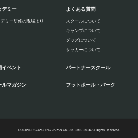
カデミー
よくある質問
カデミー研修の現場より
スクールについて
キャンプについて
グッズについて
サッカーについて
期イベント
パートナースクール
ールマガジン
フットボール・パーク
COERVER COACHING JAPAN Co.,Ltd.
1999-2016 All Rights Reserved.