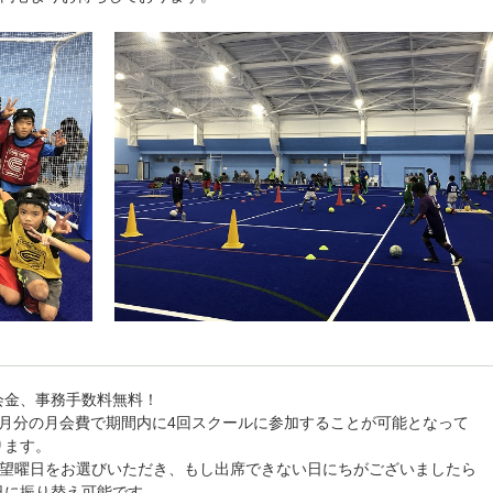
会金、事務手数料無料！
ヶ月分の月会費で期間内に4回スクールに参加することが可能となって
ります。
希望曜日をお選びいただき、もし出席できない日にちがございましたら
日に振り替え可能です。