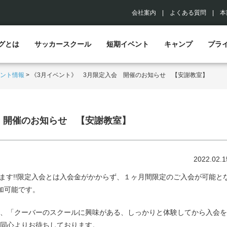
会社案内
|
よくある質問
|
本
グとは
サッカースクール
短期イベント
キャンプ
プラ
ント情報
>
《3月イベント》 3月限定入会 開催のお知らせ 【安謝教室】
 開催のお知らせ 【安謝教室】
2022.02.1
します!!限定入会とは入会金がかからず、１ヶ月間限定のご入会が可能と
加可能です。
、「クーバーのスクールに興味がある、しっかりと体験してから入会を
同心よりお待ちしております。