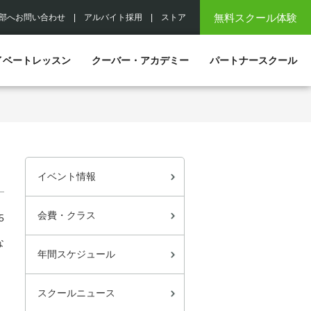
無料スクール体験
部へお問い合わせ
|
アルバイト採用
|
ストア
イベートレッスン
クーバー・アカデミー
パートナースクール
イベント情報
会費・クラス
5
な
年間スケジュール
スクールニュース