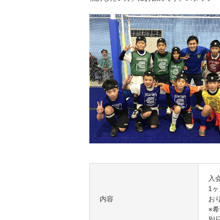
入
1
内容
お
※
別