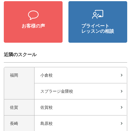
お客様の声
プライベート
レッスンの相談
近隣のスクール
福岡
小倉校
スプラージ金隈校
佐賀
佐賀校
長崎
島原校