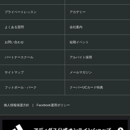
プライベートレッスン
アカデミー
よくある質問
会社案内
お問い合わせ
短期イベント
パートナースクール
アルバイト採用
サイトマップ
メールマガジン
フットボール・パーク
クーバーUCカード特典
個人情報保護方針
|
Facebook運用ポリシー
COERVER COACHING JAPAN Co.,Ltd.
1999-2016 All Rights Reserved.