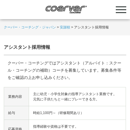
クーバー・コーチング・ジャパン
>
安謝校
>
アシスタント採用情報
アシスタント採用情報
クーバー・コーチングではアシスタント（アルバイト：スクー
ル・コーチングの補助）コーチを募集しています。募集条件等
をご確認の上お申し込みください。
主に幼児・小学生対象の指導アシスタント業務です。
業務内容
元気に子供たちと一緒にプレーできる方。
給与
時給1,100円～（研修期間あり）
指導経験や資格は不要です。
応募資格