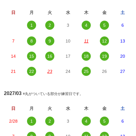
日
月
火
水
木
金
土
1
2
3
4
5
6
7
8
9
10
11
12
13
14
15
16
17
18
19
20
21
22
23
24
25
26
27
2027/03
※丸がついている部分が練習日です。
日
月
火
水
木
金
土
2/28
1
2
3
4
5
6