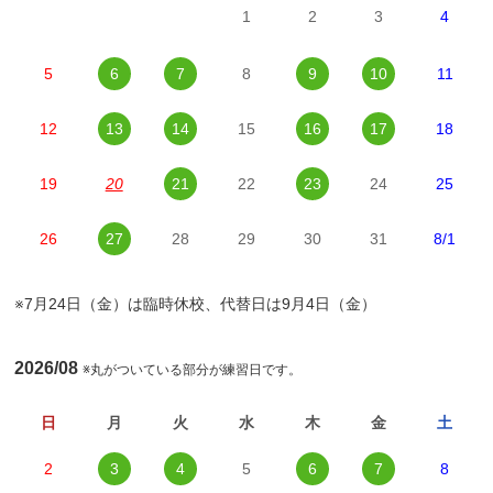
1
2
3
4
5
6
7
8
9
10
11
12
13
14
15
16
17
18
19
20
21
22
23
24
25
26
27
28
29
30
31
8/1
※7月24日（金）は臨時休校、代替日は9月4日（金）
2026/08
※丸がついている部分が練習日です。
日
月
火
水
木
金
土
2
3
4
5
6
7
8