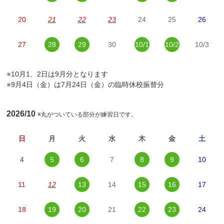
20
21
22
23
24
25
26
27
28
29
30
10/1
10/2
10/3
※10月1、2日は9月分となります
※9月4日（金）は7月24日（金）の臨時休校振替分
2026/10
※丸がついている部分が練習日です。
日
月
火
水
木
金
土
4
5
6
7
8
9
10
11
12
13
14
15
16
17
18
19
20
21
22
23
24