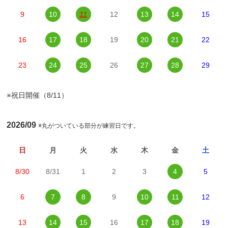
9
10
11
12
13
14
15
16
17
18
19
20
21
22
23
24
25
26
27
28
29
※祝日開催（8/11）
2026/09
※丸がついている部分が練習日です。
日
月
火
水
木
金
土
8/30
8/31
1
2
3
4
5
6
7
8
9
10
11
12
13
14
15
16
17
18
19