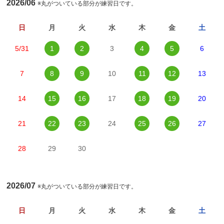
2026/06
※丸がついている部分が練習日です。
日
月
火
水
木
金
土
5/31
1
2
3
4
5
6
7
8
9
10
11
12
13
14
15
16
17
18
19
20
21
22
23
24
25
26
27
28
29
30
2026/07
※丸がついている部分が練習日です。
日
月
火
水
木
金
土