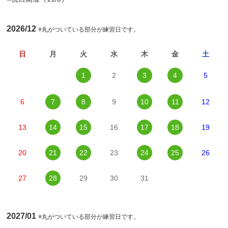
2026/12
※丸がついている部分が練習日です。
日
月
火
水
木
金
土
1
2
3
4
5
6
7
8
9
10
11
12
13
14
15
16
17
18
19
20
21
22
23
24
25
26
27
28
29
30
31
2027/01
※丸がついている部分が練習日です。