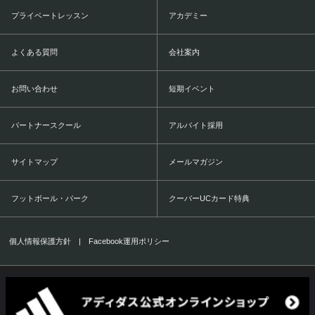
プライベートレッスン
アカデミー
よくある質問
会社案内
お問い合わせ
短期イベント
パートナースクール
アルバイト採用
サイトマップ
メールマガジン
フットボール・パーク
クーバーUCカード特典
個人情報保護方針
|
Facebook運用ポリシー
COERVER COACHING JAPAN Co.,Ltd.
1999-2016 All Rights Reserved.