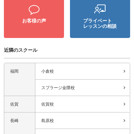
お客様の声
プライベート
レッスンの相談
近隣のスクール
福岡
小倉校
スプラージ金隈校
佐賀
佐賀校
長崎
島原校