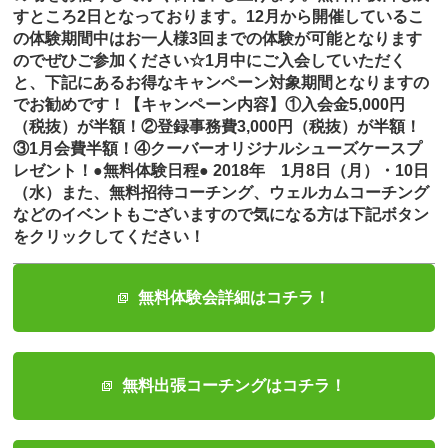
すところ2日となっております。12月から開催しているこ
の体験期間中はお一人様3回までの体験が可能となります
のでぜひご参加ください☆1月中にご入会していただく
と、下記にあるお得なキャンペーン対象期間となりますの
でお勧めです！【キャンペーン内容】①入会金5,000円
（税抜）が半額！②登録事務費3,000円（税抜）が半額！
③1月会費半額！④クーバーオリジナルシューズケースプ
レゼント！●無料体験日程● 2018年 1月8日（月）・10日
（水）また、無料招待コーチング、ウェルカムコーチング
などのイベントもございますので気になる方は下記ボタン
をクリックしてください！
無料体験会詳細はコチラ！
無料出張コーチングはコチラ！