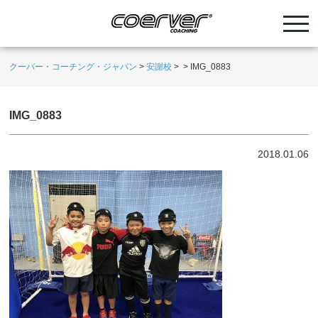
クーバー・コーチング・ジャパン
>
安謝校
>
>
IMG_0883
IMG_0883
2018.01.06