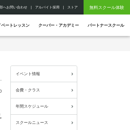
無料スクール体験
部へお問い合わせ
|
アルバイト採用
|
ストア
イベートレッスン
クーバー・アカデミー
パートナースクール
イベント情報
会費・クラス
0
年間スケジュール
え
スクールニュース