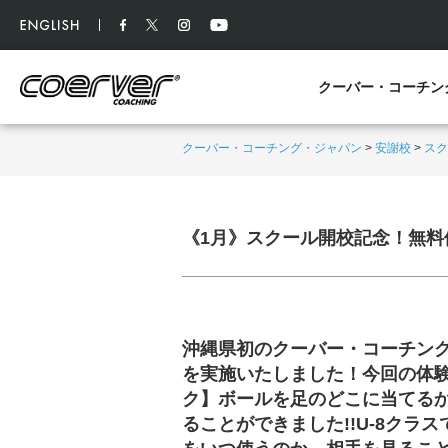
クーバー・コーチン
クーバー・コーチング・ジャパン
>
安謝校
>
スク
《1月》スクール開校記念！無料
沖縄県初のクーバー・コーチン
を実施いたしました！今回の体験
ク】ボールを足のどこに当てる
ることができました!!U-8ク