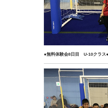
●無料体験会8日目 U-10クラス