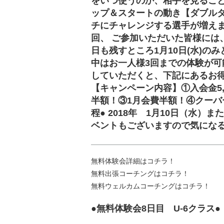
をいつ使うのか、相手を見ることで
ップ＆スタートの動き【ダブル
チにチャレンジする選手が増えま
回、 ご参加いただいた皆様には
日も残すところ1月10日(水)の
中はお一人様3回までの体験が可
していただくと、下記にあるお
【キャンペーン内容】①入会金5,
半額！③1月会費半額！④クーバ
程● 2018年 1月10日（水
ベントもございますので気にな
無料体験会詳細はコチラ！
無料出張コーチングはコチラ！
無料ウェルカムコーチングはコチラ！
●無料体験会8日目 U-6クラス●