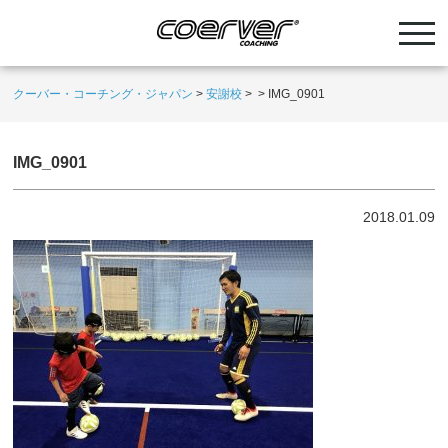
クーバー・コーチング・ジャパン
>
安謝校
>
>
IMG_0901
IMG_0901
2018.01.09