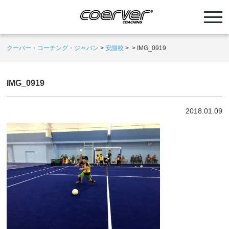
クーバー・コーチング・ジャパン
>
安謝校
>
>
IMG_0919
IMG_0919
2018.01.09