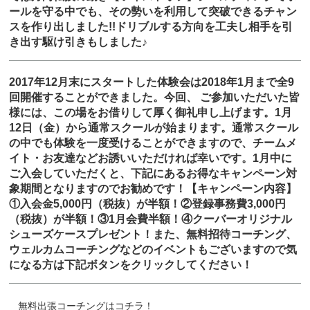
ールを守る中でも、その勢いを利用して突破できるチャン
スを作り出しました!!ドリブルする方向を工夫し相手を引
き出す駆け引きもしました♪
2017年12月末にスタートした体験会は2018年1月まで全9
回開催することができました。今回、 ご参加いただいた皆
様には、この場をお借りして厚く御礼申し上げます。1月
12日（金）から通常スクールが始まります。通常スクール
の中でも体験を一度受けることができますので、チームメ
イト・お友達などお誘いいただければ幸いです。1月中に
ご入会していただくと、下記にあるお得なキャンペーン対
象期間となりますのでお勧めです！【キャンペーン内容】
①入会金5,000円（税抜）が半額！②登録事務費3,000円
（税抜）が半額！③1月会費半額！④クーバーオリジナル
シューズケースプレゼント！また、無料招待コーチング、
ウェルカムコーチングなどのイベントもございますので気
になる方は下記ボタンをクリックしてください！
無料出張コーチングはコチラ！