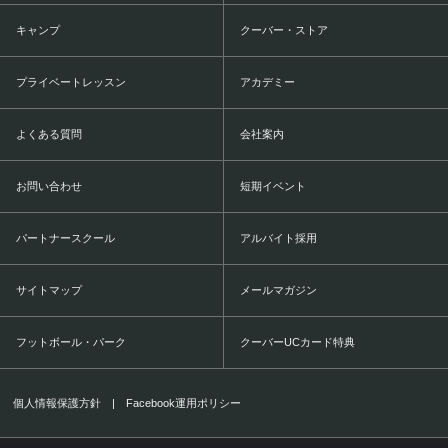
キャンプ
クーバー・ストア
プライベートレッスン
アカデミー
よくある質問
会社案内
お問い合わせ
短期イベント
パートナースクール
アルバイト採用
サイトマップ
メールマガジン
フットボール・パーク
クーバーUCカード特典
個人情報保護方針
|
Facebook運用ポリシー