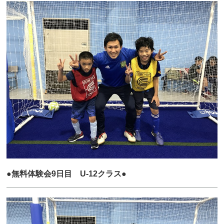
●無料体験会9日目 U-12クラス●