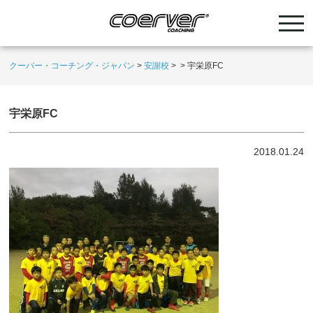
クーバー・コーチング・ジャパン
>
安謝校
>
>
宇栄原FC
宇栄原FC
2018.01.24