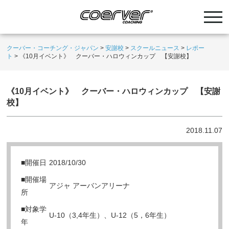
クーバー・コーチング・ジャパン
>
安謝校
>
スクールニュース
>
レポー
ト
>
《10月イベント》 クーバー・ハロウィンカップ 【安謝校】
《10月イベント》 クーバー・ハロウィンカップ 【安謝
校】
2018.11.07
■開催日
2018/10/30
■開催場
アジャ アーバンアリーナ
所
■対象学
U-10（3,4年生）、U-12（5，6年生）
年