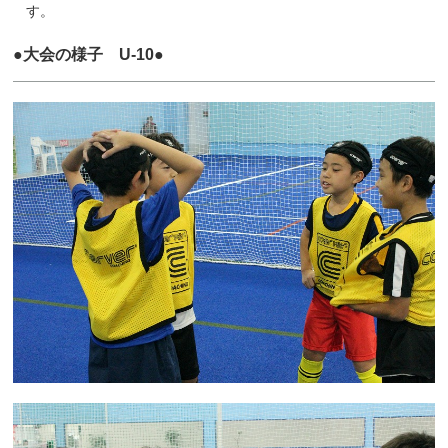
す。
●大会の様子 U-10●