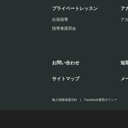
プライベートレッスン
ア
出張指導
ア
指導者講習会
お問い合わせ
短
サイトマップ
メ
個人情報保護方針
|
Facebook運用ポリシー