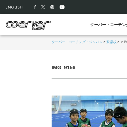
クーバー・コーチン
クーバー・コーチング・ジャパン
>
安謝校
>
>
I
IMG_9156