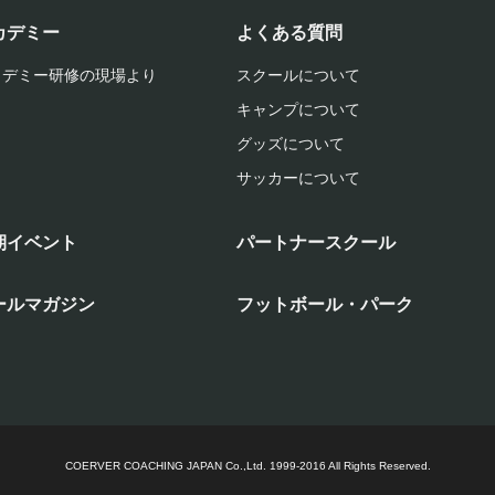
カデミー
よくある質問
カデミー研修の現場より
スクールについて
キャンプについて
グッズについて
サッカーについて
期イベント
パートナースクール
ールマガジン
フットボール・パーク
COERVER COACHING JAPAN Co.,Ltd.
1999-2016 All Rights Reserved.