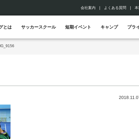
会社案内
|
よくある質問
|
本
グとは
サッカースクール
短期イベント
キャンプ
プラ
MG_9156
2018.11.0