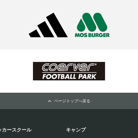
ページトップへ戻る
ッカースクール
キャンプ