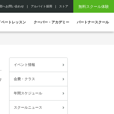
無料スクール体験
部へお問い合わせ
|
アルバイト採用
|
ストア
イベートレッスン
クーバー・アカデミー
パートナースクール
イベント情報
会費・クラス
7
年間スケジュール
スクールニュース