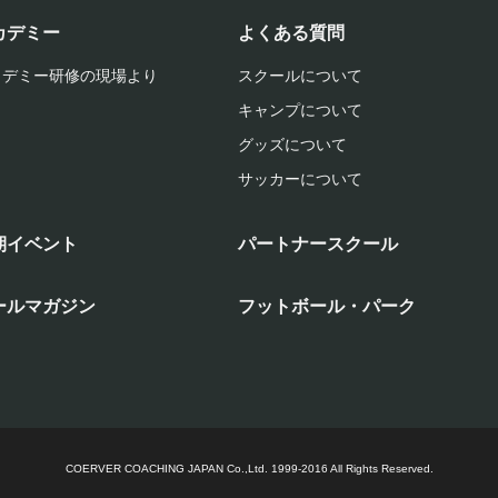
カデミー
よくある質問
カデミー研修の現場より
スクールについて
キャンプについて
グッズについて
サッカーについて
期イベント
パートナースクール
ールマガジン
フットボール・パーク
COERVER COACHING JAPAN Co.,Ltd.
1999-2016 All Rights Reserved.