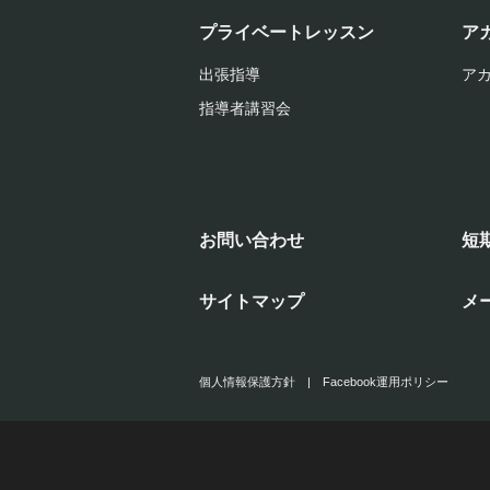
プライベートレッスン
ア
出張指導
ア
指導者講習会
お問い合わせ
短
サイトマップ
メ
個人情報保護方針
|
Facebook運用ポリシー