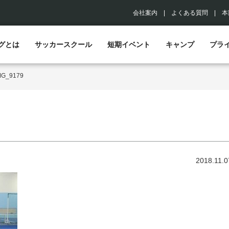
会社案内
|
よくある質問
|
本
グとは
サッカースクール
短期イベント
キャンプ
プラ
MG_9179
2018.11.0