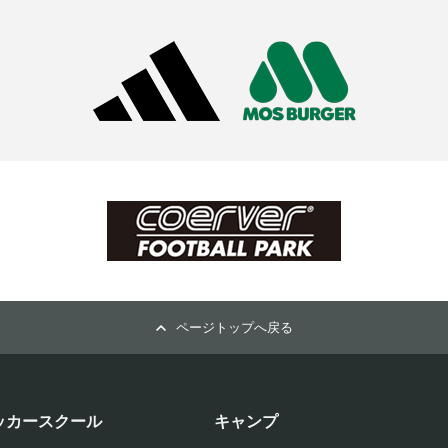
ページトップへ戻る
ッカースクール
キャンプ