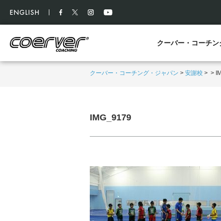
クーバー・コーチン
クーバー・コーチング・ジャパン
>
安謝校
>
>
I
IMG_9179