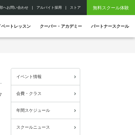
無料スクール体験
部へお問い合わせ
|
アルバイト採用
|
ストア
イベートレッスン
クーバー・アカデミー
パートナースクール
イベント情報
会費・クラス
7
年間スケジュール
スクールニュース