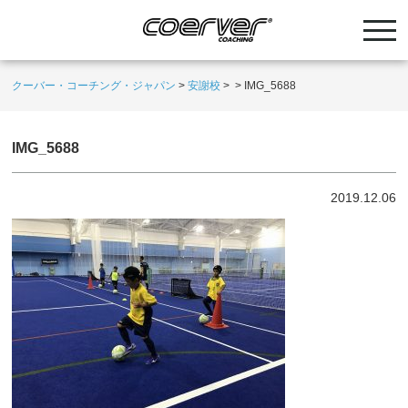
クーバー・コーチング・ジャパン
>
安謝校
>
>
IMG_5688
IMG_5688
2019.12.06