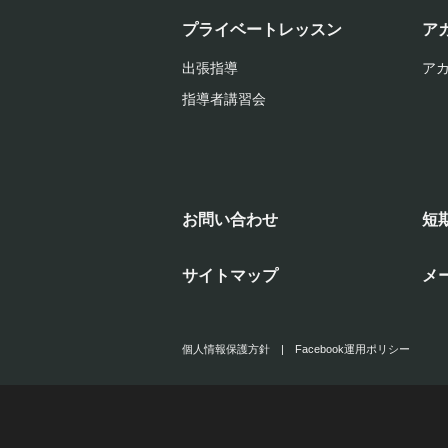
プライベートレッスン
ア
出張指導
ア
指導者講習会
お問い合わせ
短
サイトマップ
メ
個人情報保護方針
|
Facebook運用ポリシー