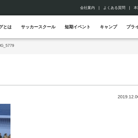
会社案内
|
よくある質問
|
本
グとは
サッカースクール
短期イベント
キャンプ
プラ
MG_5779
2019.12.0