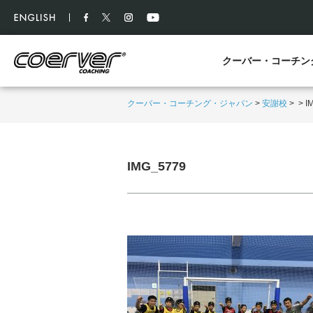
クーバー・コーチン
クーバー・コーチング・ジャパン
>
安謝校
>
>
I
IMG_5779