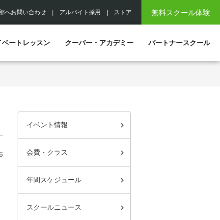
無料スクール体験
部へお問い合わせ
|
アルバイト採用
|
ストア
イベートレッスン
クーバー・アカデミー
パートナースクール
イベント情報
会費・クラス
6
年間スケジュール
スクールニュース