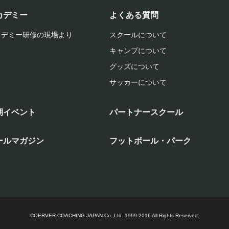
カデミー
よくある質問
カデミー研修の現場より
スクールについて
キャンプについて
グッズについて
サッカーについて
期イベント
パートナースクール
ールマガジン
フットボール・パーク
COERVER COACHING JAPAN Co.,Ltd.
1999-2016 All Rights Reserved.