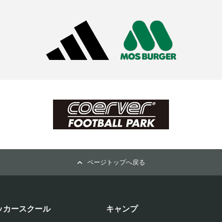
ページトップへ戻る
ッカースクール
キャンプ