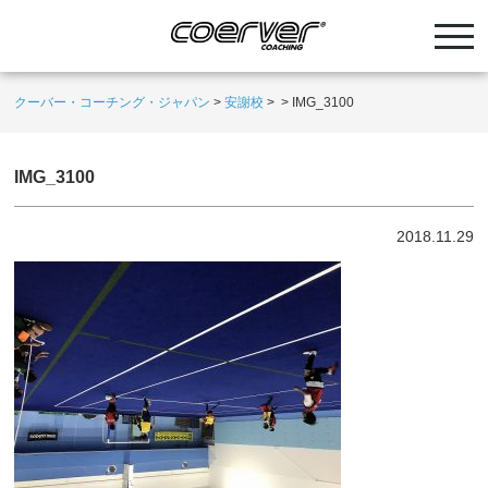
クーバー・コーチング・ジャパン
>
安謝校
>
>
IMG_3100
IMG_3100
2018.11.29