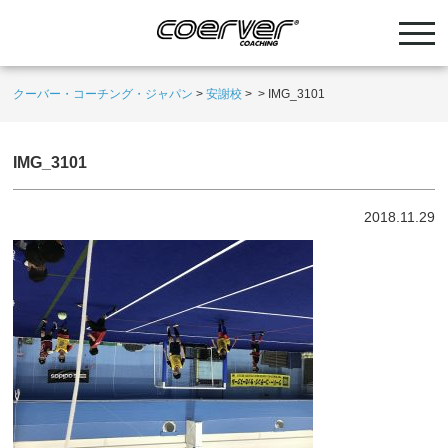
クーバー・コーチング・ジャパン
>
安謝校
>
>
IMG_3101
IMG_3101
2018.11.29