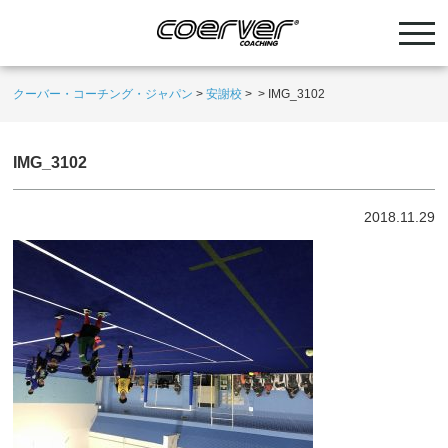
クーバー・コーチング・ジャパン
>
安謝校
>
>
IMG_3102
IMG_3102
2018.11.29