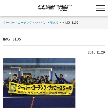
クーバー・コーチング・ジャパン
>
安謝校
>
>
IMG_3105
IMG_3105
2018.11.29