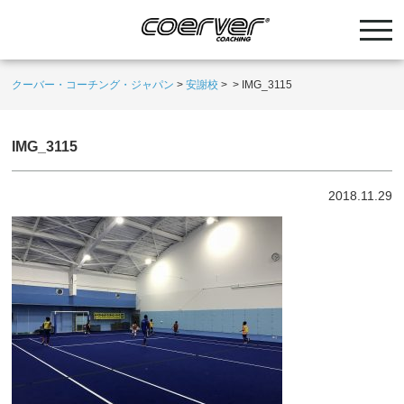
クーバー・コーチング・ジャパン
>
安謝校
>
>
IMG_3115
IMG_3115
2018.11.29