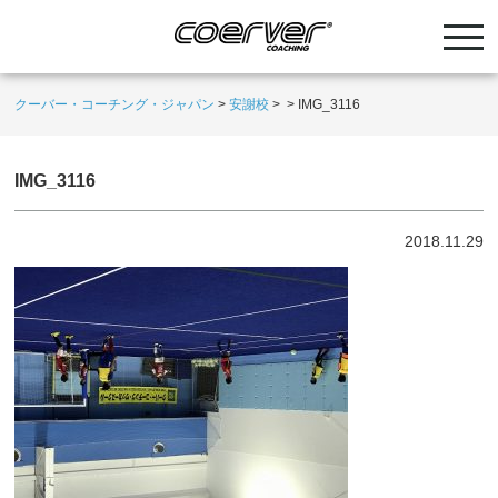
クーバー・コーチング・ジャパン
>
安謝校
>
>
IMG_3116
IMG_3116
2018.11.29