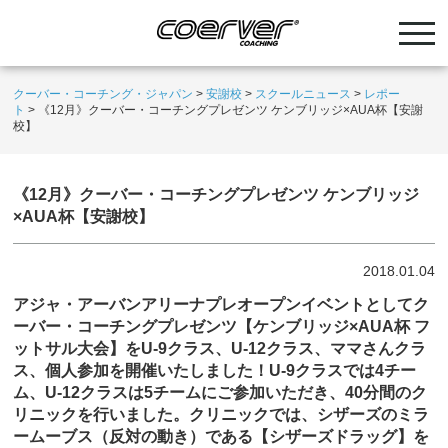
クーバー・コーチング・ジャパン
>
安謝校
>
スクールニュース
>
レポー
ト
>
《12月》クーバー・コーチングプレゼンツ ケンブリッジ×AUA杯【安謝
校】
《12月》クーバー・コーチングプレゼンツ ケンブリッジ
×AUA杯【安謝校】
2018.01.04
アジャ・アーバンアリーナプレオープンイベントとしてク
ーバー・コーチングプレゼンツ【ケンブリッジ×AUA杯 フ
ットサル大会】をU-9クラス、U-12クラス、ママさんクラ
ス、個人参加を開催いたしました！U-9クラスでは4チー
ム、U-12クラスは5チームにご参加いただき、40分間のク
リニックを行いました。クリニックでは、シザーズのミラ
ームーブス（反対の動き）である【シザーズドラッグ】を