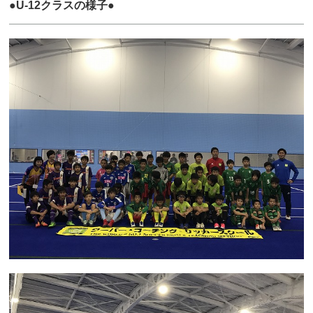
●U-12クラスの様子●