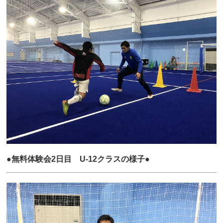
●無料体験会2日目 U-12クラスの様子●