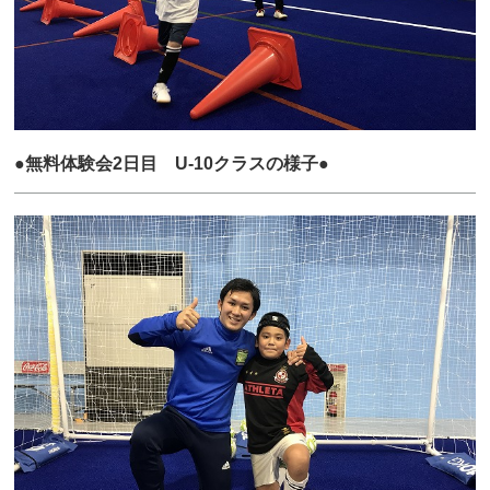
●無料体験会2日目 U-10クラスの様子●