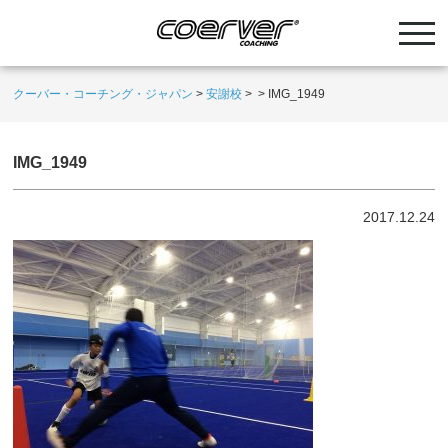
クーバー・コーチング・ジャパン
>
安謝校
>
>
IMG_1949
IMG_1949
2017.12.24