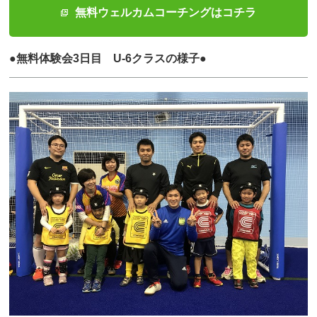
無料ウェルカムコーチングはコチラ
●無料体験会3日目 U-6クラスの様子●