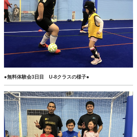
●無料体験会3日目 U-8クラスの様子●