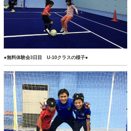
●無料体験会3日目 U-10クラスの様子●