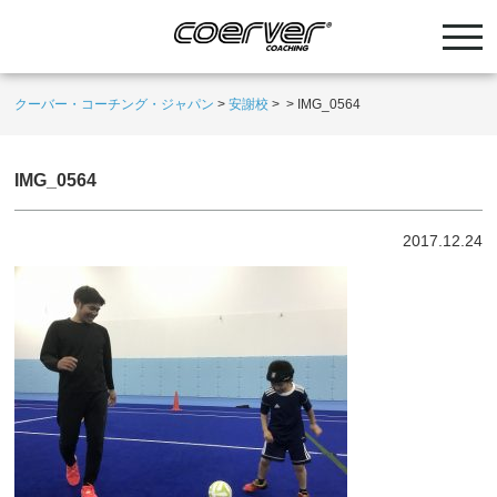
クーバー・コーチング・ジャパン
>
安謝校
>
>
IMG_0564
IMG_0564
2017.12.24