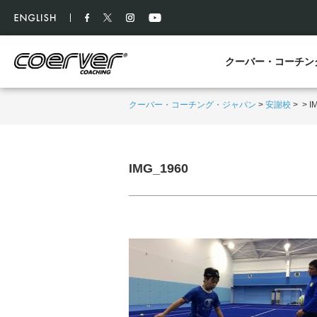
クーバー・コーチン
クーバー・コーチング・ジャパン
>
安謝校
>
>
I
IMG_1960