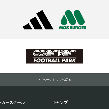
ページトップへ戻る
ッカースクール
キャンプ