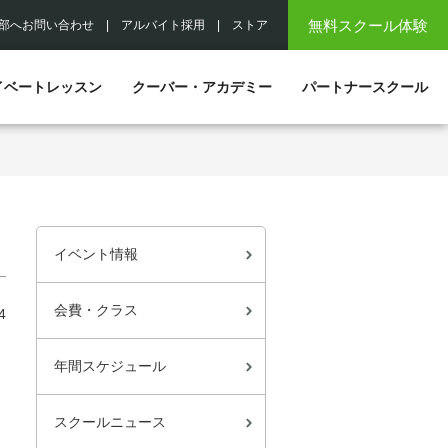
無料スクール体験
部へお問い合わせ
|
アルバイト採用
|
ストア
イベートレッスン
クーバー・アカデミー
パートナースクール
イベント情報
会費・クラス
4
年間スケジュール
スクールニュース