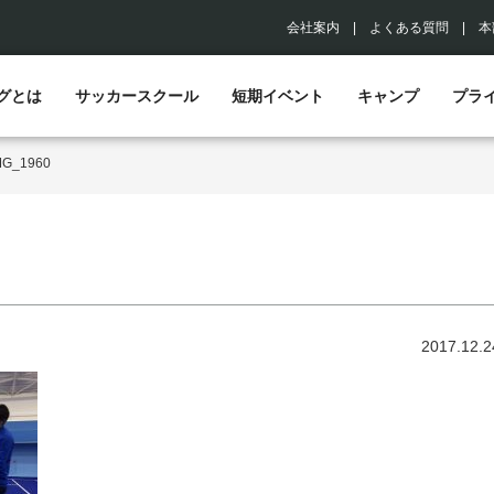
会社案内
|
よくある質問
|
本
グとは
サッカースクール
短期イベント
キャンプ
プラ
MG_1960
2017.12.2