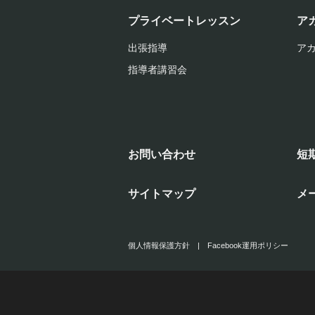
プライベートレッスン
ア
出張指導
ア
指導者講習会
お問い合わせ
短
サイトマップ
メ
個人情報保護方針
|
Facebook運用ポリシー