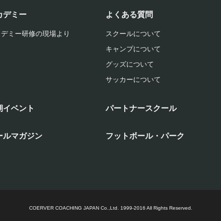
カデミー
よくある質問
カデミー研修の現場より
スクールについて
キャンプについて
グッズについて
サッカーについて
期イベント
パートナースクール
ールマガジン
フットボール・パーク
COERVER COACHING JAPAN Co.,Ltd.
1999-2016 All Rights Reserved.