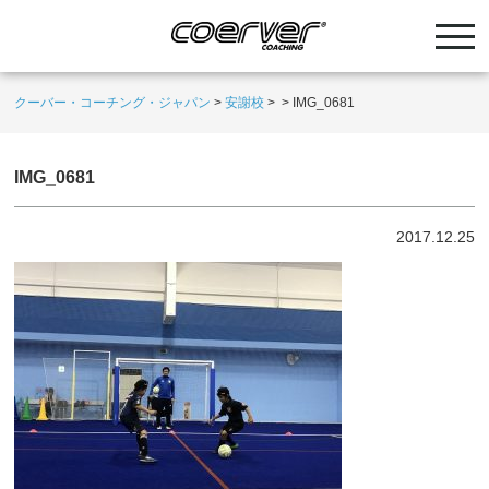
クーバー・コーチング・ジャパン
>
安謝校
>
>
IMG_0681
IMG_0681
2017.12.25