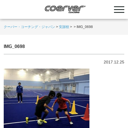
クーバー・コーチング・ジャパン
>
安謝校
>
>
IMG_0698
IMG_0698
2017.12.25