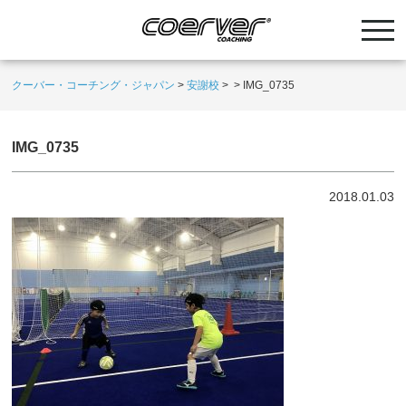
クーバー・コーチング・ジャパン
>
安謝校
>
>
IMG_0735
IMG_0735
2018.01.03