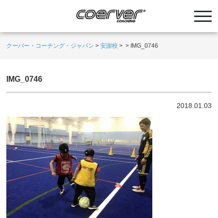
クーバー・コーチング・ジャパン
>
安謝校
>
>
IMG_0746
IMG_0746
2018.01.03