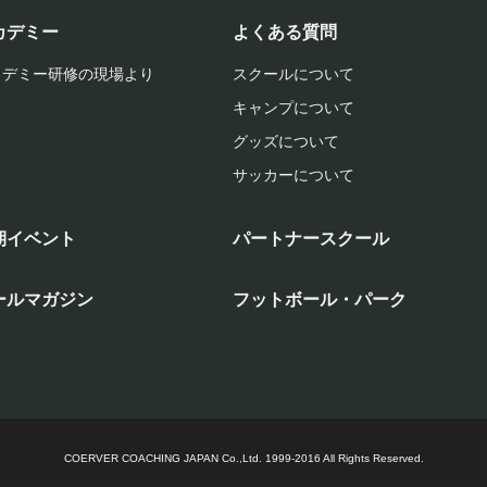
カデミー
よくある質問
カデミー研修の現場より
スクールについて
キャンプについて
グッズについて
サッカーについて
期イベント
パートナースクール
ールマガジン
フットボール・パーク
COERVER COACHING JAPAN Co.,Ltd.
1999-2016 All Rights Reserved.