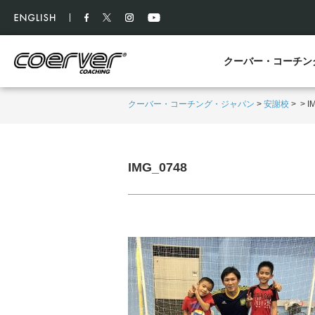
クーバー・コーチン
クーバー・コーチング・ジャパン
>
安謝校
>
>
I
IMG_0748