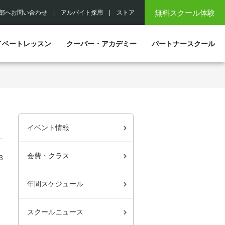
無料スクール体験
部へお問い合わせ
|
アルバイト採用
|
ストア
イベートレッスン
クーバー・アカデミー
パートナースクール
イベント情報
会費・クラス
3
年間スケジュール
スクールニュース