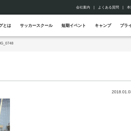
会社案内
|
よくある質問
|
本
グとは
サッカースクール
短期イベント
キャンプ
プラ
MG_0748
2018.01.0