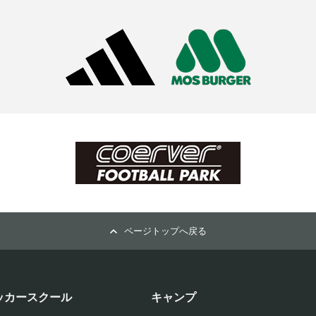
ページトップへ戻る
ッカースクール
キャンプ