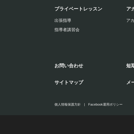
プライベートレッスン
ア
出張指導
ア
指導者講習会
お問い合わせ
短
サイトマップ
メ
個人情報保護方針
|
Facebook運用ポリシー