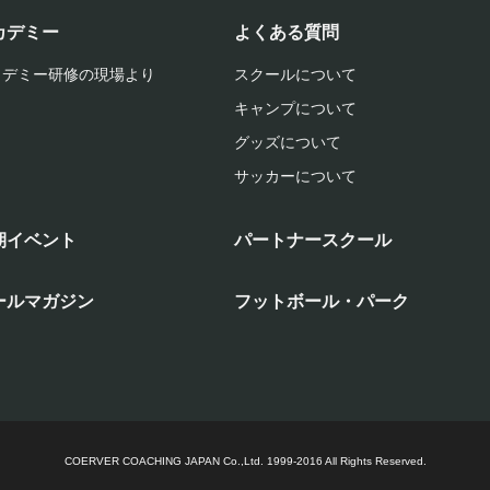
カデミー
よくある質問
カデミー研修の現場より
スクールについて
キャンプについて
グッズについて
サッカーについて
期イベント
パートナースクール
ールマガジン
フットボール・パーク
COERVER COACHING JAPAN Co.,Ltd.
1999-2016 All Rights Reserved.