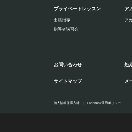
プライベートレッスン
ア
出張指導
ア
指導者講習会
お問い合わせ
短
サイトマップ
メ
個人情報保護方針
|
Facebook運用ポリシー