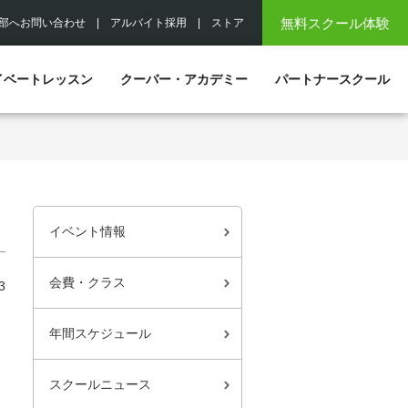
無料スクール体験
部へお問い合わせ
|
アルバイト採用
|
ストア
イベートレッスン
クーバー・アカデミー
パートナースクール
イベント情報
会費・クラス
3
年間スケジュール
スクールニュース