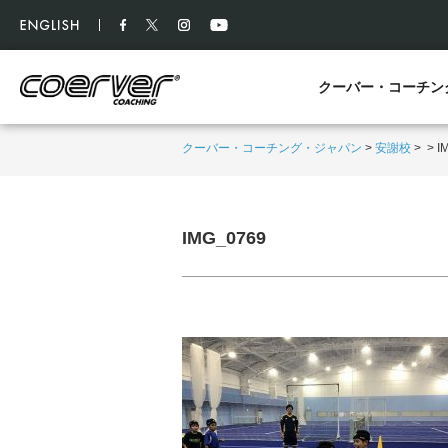
クーバー・コーチン
クーバー・コーチング・ジャパン
>
安謝校
>
>
I
IMG_0769