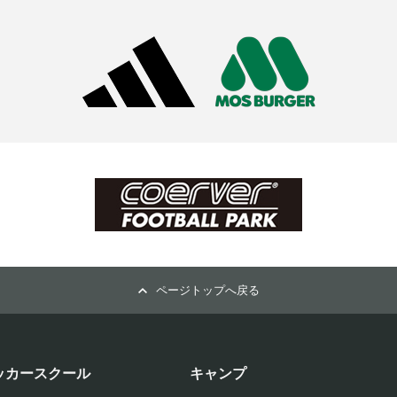
ページトップへ戻る
ッカースクール
キャンプ