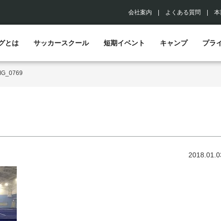
会社案内
|
よくある質問
|
本
グとは
サッカースクール
短期イベント
キャンプ
プラ
MG_0769
2018.01.0