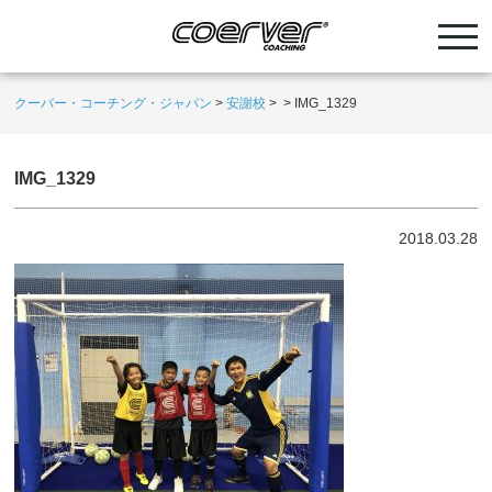
クーバー・コーチング・ジャパン
>
安謝校
>
>
IMG_1329
IMG_1329
2018.03.28