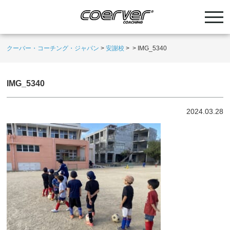
クーバー・コーチング・ジャパン
>
安謝校
>
>
IMG_5340
IMG_5340
2024.03.28