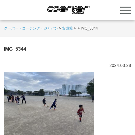
クーバー・コーチング・ジャパン
>
安謝校
>
>
IMG_5344
IMG_5344
2024.03.28