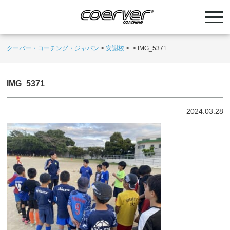
クーバー・コーチング・ジャパン
>
安謝校
>
>
IMG_5371
IMG_5371
2024.03.28